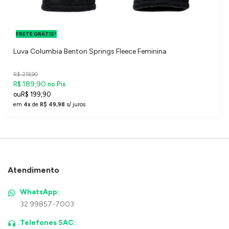
FRETE GRÁTIS
PARA O DF E
FRETE GRÁTIS*
SUDESTE
Luva Columbia Benton Springs Fleece Feminina
R$ 219,90
R$ 189,90
no Pix
R$ 199,90
em
4x
de
R$ 49,98
s/ juros
Atendimento
WhatsApp:
32 99857-7003
Telefones SAC: