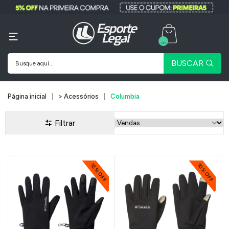
...
BUSCAR
Página inicial
> Acessórios
Columbia
Filtrar
12% OFF
10% OFF