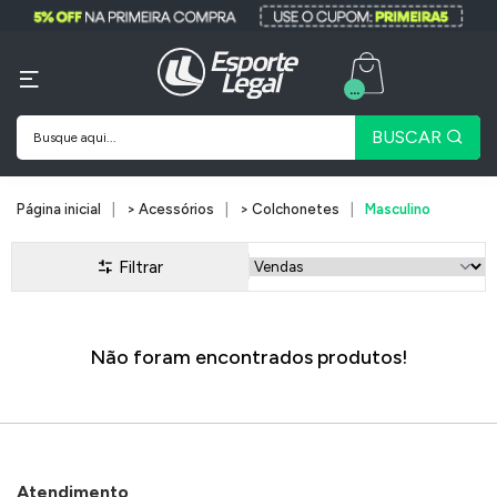
...
BUSCAR
Página inicial
> Acessórios
> Colchonetes
Masculino
Filtrar
Não foram encontrados produtos!
Atendimento