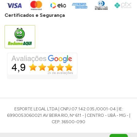
Certificados e Segurança
ESPORTE LEGAL LTDA | CNPJ:07.142.035./0001-04 | IE:
6990053060021 AV BEIRA RIO, Nº 611 - | CENTRO - UBÁ - MG - |
CEP: 36500-090