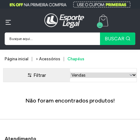
...
BUSCAR
Página inicial
> Acessórios
Chapéus
Filtrar
Não foram encontrados produtos!
Atendimento