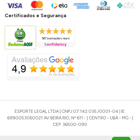
Certificados e Segurança
567 avaliações reais
ESPORTE LEGAL LTDA | CNPJ:07.142.035./0001-04 | IE:
6990053060021 AV BEIRA RIO, Nº 611 - | CENTRO - UBÁ - MG - |
CEP: 36500-090