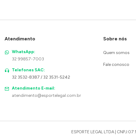
Atendimento
Sobre nós
WhatsApp:
Quem somos
32 99857-7003
Fale conosco
Telefones SAC:
32 3532-8387 / 32 3531-5242
Atendimento E-mail:
atendimento@esportelegal.com.br
ESPORTE LEGAL LTDA | CNPJ:07.1