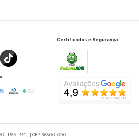
Certificados e Segurança
o
O - UBÁ - MG - | CEP: 36500-090