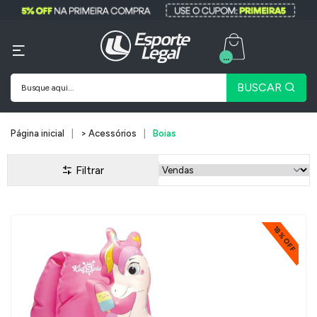
...
BUSCAR
Página inicial
> Acessórios
Boias
Filtrar
18% OFF