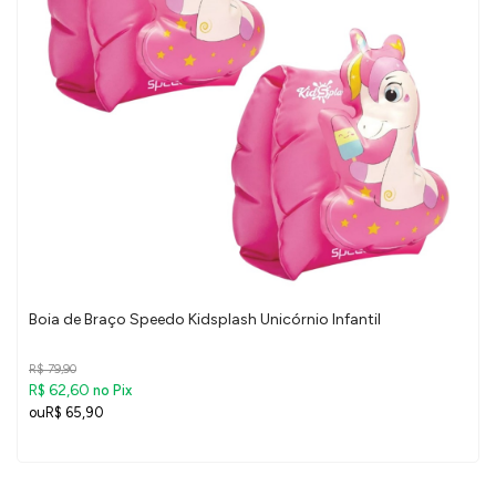
Boia de Braço Speedo Kidsplash Unicórnio Infantil
R$ 79,90
R$ 62,60
no Pix
R$ 65,90