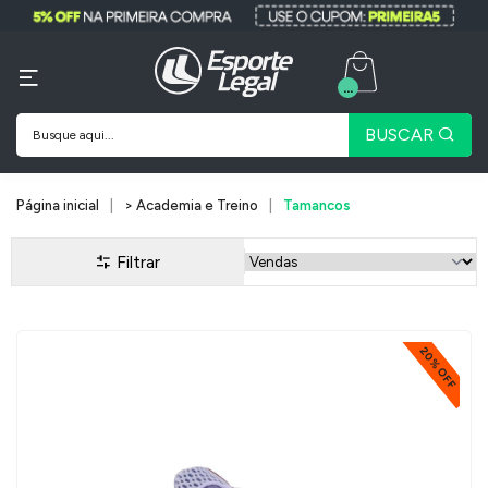
...
BUSCAR
Página inicial
> Academia e Treino
Tamancos
Filtrar
20% OFF