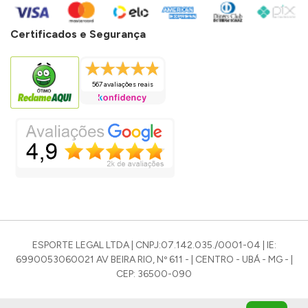
Certificados e Segurança
567 avaliações reais
ESPORTE LEGAL LTDA | CNPJ:07.142.035./0001-04 | IE:
6990053060021 AV BEIRA RIO, Nº 611 - | CENTRO - UBÁ - MG - |
CEP: 36500-090