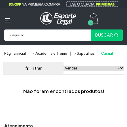
...
BUSCAR
Página inicial
> Academia e Treino
> Sapatilhas
Casual
Filtrar
Não foram encontrados produtos!
Atendimento