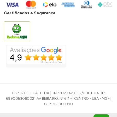
Certificados e Segurança
ESPORTE LEGAL LTDA | CNPJ:07.142.035./0001-04 | IE:
6990053060021 AV BEIRA RIO, Nº 611 - | CENTRO - UBÁ - MG - |
CEP: 36500-090