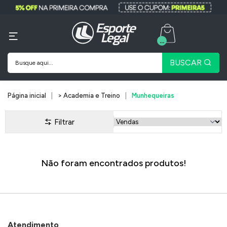
...
BUSCAR
Página inicial
> Academia e Treino
Munhequeiras
Filtrar
Não foram encontrados produtos!
Atendimento