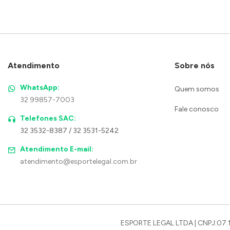
Atendimento
Sobre nós
WhatsApp:
Quem somos
32 99857-7003
Fale conosco
Telefones SAC:
32 3532-8387 / 32 3531-5242
Atendimento E-mail:
atendimento@esportelegal.com.br
ESPORTE LEGAL LTDA | CNPJ:07.1