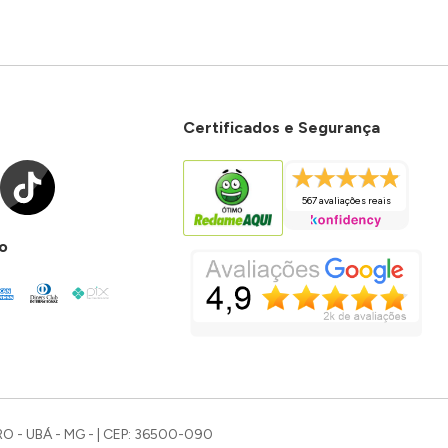
Certificados e Segurança
567 avaliações reais
o
O - UBÁ - MG - | CEP: 36500-090