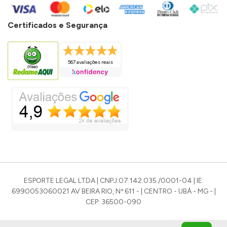
Certificados e Segurança
567 avaliações reais
ESPORTE LEGAL LTDA | CNPJ:07.142.035./0001-04 | IE:
6990053060021 AV BEIRA RIO, Nº 611 - | CENTRO - UBÁ - MG - |
CEP: 36500-090