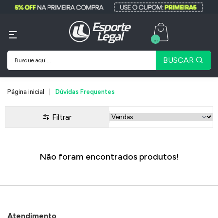
...
BUSCAR
Página inicial
Dúvidas Frequentes
Filtrar
Não foram encontrados produtos!
Atendimento