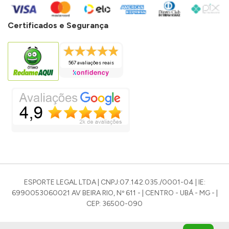
Certificados e Segurança
567 avaliações reais
ESPORTE LEGAL LTDA | CNPJ:07.142.035./0001-04 | IE:
6990053060021 AV BEIRA RIO, Nº 611 - | CENTRO - UBÁ - MG - |
CEP: 36500-090