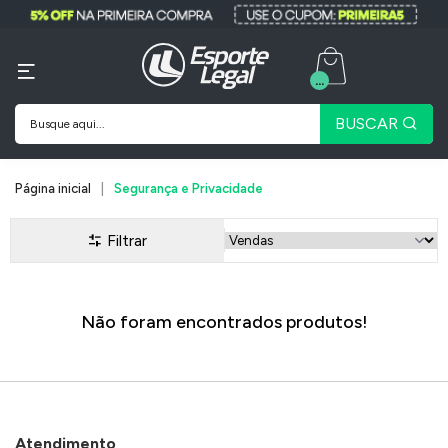
...
BUSCAR
Página inicial
Segurança e Privacidade
Filtrar
Não foram encontrados produtos!
Atendimento