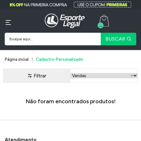
...
BUSCAR
Página inicial
Cadastro-Personalizado
Filtrar
Não foram encontrados produtos!
Atendimento