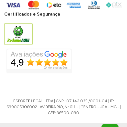
Certificados e Segurança
ESPORTE LEGAL LTDA | CNPJ:07.142.035./0001-04 | IE:
6990053060021 AV BEIRA RIO, Nº 611 - | CENTRO - UBÁ - MG - |
CEP: 36500-090