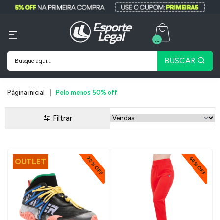
...
BUSCAR
Página inicial
Pelo menos 50% off
Filtrar
72% OFF
68% OFF
OUTLET