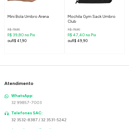
Mini Bola Umbro Arena
Mochila Gym Sack Umbro
Club
R$ 79,90
R$ 79,90
R$ 39,80
R$ 47,40
no Pix
no Pix
R$ 41,90
R$ 49,90
Atendimento
WhatsApp:
32 99857-7003
Telefones SAC:
32 3532-8387 / 32 3531-5242