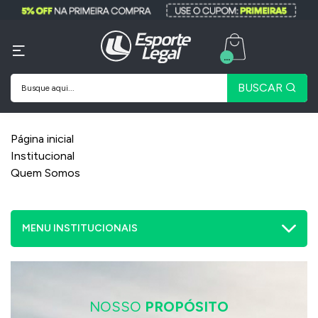
...
BUSCAR
Página inicial
Institucional
Quem Somos
MENU INSTITUCIONAIS
NOSSO
PROPÓSITO