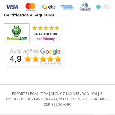
Certificados e Segurança
567 avaliações reais
ESPORTE LEGAL LTDA | CNPJ:07.142.035./0001-04 | IE:
6990053060021 AV BEIRA RIO, Nº 611 - | CENTRO - UBÁ - MG - |
CEP: 36500-090