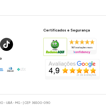
Certificados e Segurança
567 avaliações reais
o
O - UBÁ - MG - | CEP: 36500-090