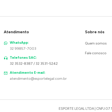
Atendimento
Sobre nós
WhatsApp:
Quem somos
32 99857-7003
Fale conosco
Telefones SAC:
32 3532-8387 / 32 3531-5242
Atendimento E-mail:
atendimento@esportelegal.com.br
ESPORTE LEGAL LTDA | CNPJ:07.1