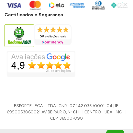
Certificados e Segurança
567 avaliações reais
ESPORTE LEGAL LTDA | CNPJ:07.142.035./0001-04 | IE:
6990053060021 AV BEIRA RIO, Nº 611 - | CENTRO - UBÁ - MG - |
CEP: 36500-090