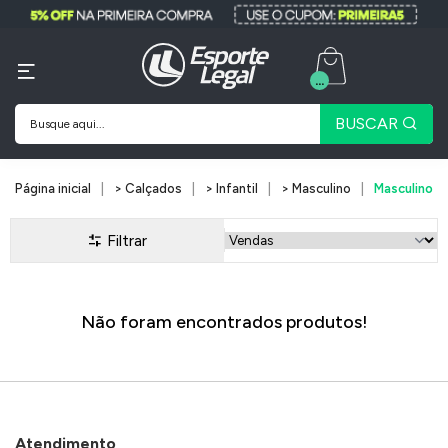
...
BUSCAR
Página inicial
> Calçados
> Infantil
> Masculino
Masculino
Filtrar
Não foram encontrados produtos!
Atendimento