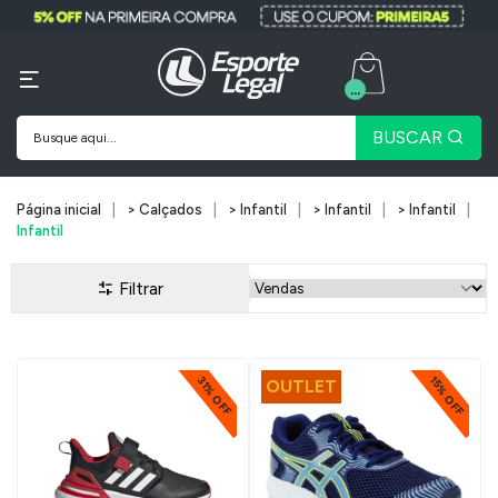
...
BUSCAR
Página inicial
> Calçados
> Infantil
> Infantil
> Infantil
Infantil
Filtrar
31% OFF
15% OFF
OUTLET