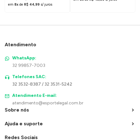
em
8x
de
R$ 44,99
s/ juros
Atendimento
WhatsApp:
32 99857-7003
Telefones SAC:
32 3532-8387 / 32 3531-5242
Atendimento E-mail:
atendimento@esportelegal.com.br
Sobre nós
Ajuda e suporte
Redes Sociais