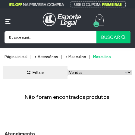
...
BUSCAR
Página inicial
> Acessórios
> Masculino
Masculino
Filtrar
Não foram encontrados produtos!
Atendimento