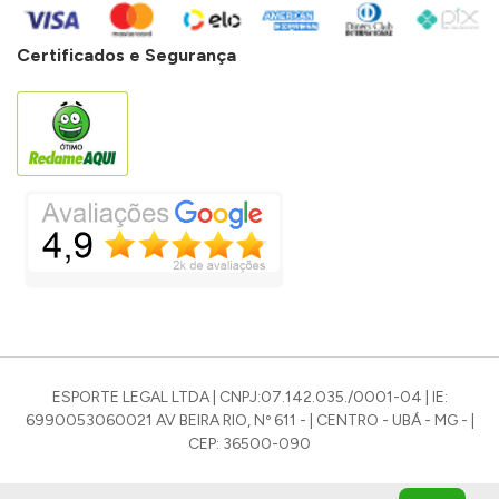
Certificados e Segurança
ESPORTE LEGAL LTDA | CNPJ:07.142.035./0001-04 | IE:
6990053060021 AV BEIRA RIO, Nº 611 - | CENTRO - UBÁ - MG - |
CEP: 36500-090