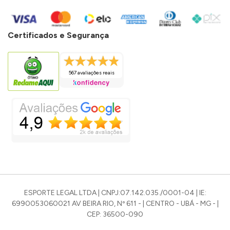
Certificados e Segurança
567 avaliações reais
ESPORTE LEGAL LTDA | CNPJ:07.142.035./0001-04 | IE:
6990053060021 AV BEIRA RIO, Nº 611 - | CENTRO - UBÁ - MG - |
CEP: 36500-090