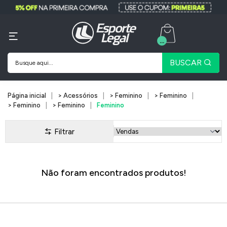
...
BUSCAR
Página inicial
> Acessórios
> Feminino
> Feminino
> Feminino
> Feminino
Feminino
Filtrar
Não foram encontrados produtos!