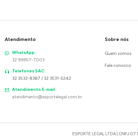
Atendimento
Sobre nós
WhatsApp:
Quem somos
32 99857-7003
Fale conosco
Telefones SAC:
32 3532-8387 / 32 3531-5242
Atendimento E-mail:
atendimento@esportelegal.com.br
ESPORTE LEGAL LTDA | CNPJ:07.1