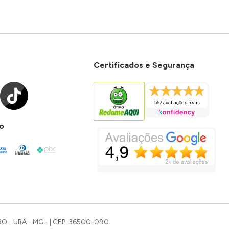
Certificados e Segurança
567 avaliações reais
o
O - UBÁ - MG - | CEP: 36500-090